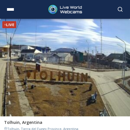
LIVE
Tolhuin, Argentina
Tolhuin, Tierra del Fuego Province, Argentina