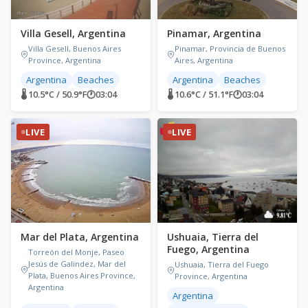
Villa Gesell, Argentina
Pinamar, Argentina
Villa Gesell, Buenos Aires
Pinamar, Provincia de Buenos
Province, Argentina
Aires, Argentina
Argentina
Beaches
Argentina
Beaches
🌡 10.5°C / 50.9°F
🕐
03:04
🌡 10.6°C / 51.1°F
🕐
03:04
LIVE
LIVE
Mar del Plata, Argentina
Ushuaia, Tierra del
Fuego, Argentina
Torreón del Monje, Paseo
Jesús de Galindez, Mar del
Ushuaia, Tierra del Fuego
Plata, Buenos Aires Province,
Province, Argentina
Argentina
Argentina