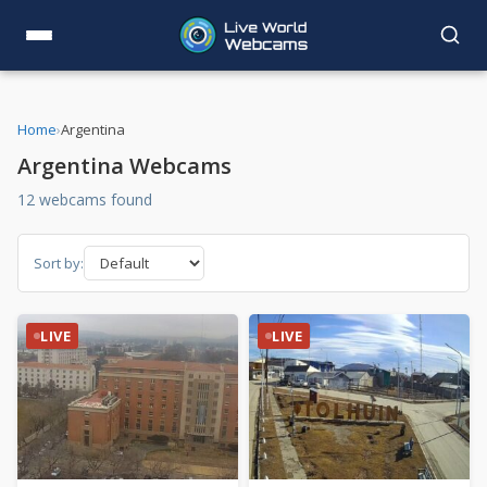
Home
›
Argentina
Argentina Webcams
12 webcams found
Sort by:
LIVE
LIVE