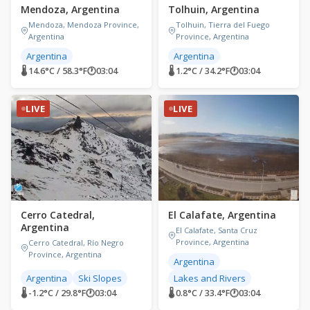
Mendoza, Argentina
Tolhuin, Argentina
Mendoza, Mendoza Province,
Tolhuin, Tierra del Fuego
Argentina
Province, Argentina
Argentina
Argentina
🌡 14.6°C / 58.3°F
🕐
03:04
🌡 1.2°C / 34.2°F
🕐
03:04
LIVE
LIVE
Cerro Catedral,
El Calafate, Argentina
Argentina
El Calafate, Santa Cruz
Province, Argentina
Cerro Catedral, Río Negro
Province, Argentina
Argentina
Argentina
Ski Slopes
Lakes and Rivers
🌡 -1.2°C / 29.8°F
🕐
03:04
🌡 0.8°C / 33.4°F
🕐
03:04